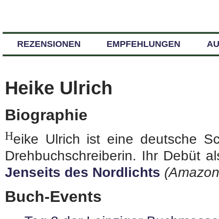
REZENSIONEN
EMPFEHLUNGEN
A
Heike Ulrich
Biographie
H
eike Ulrich ist eine deutsche S
Drehbuchschreiberin. Ihr Debüt als
Jenseits des Nordlichts
(Amazon-
Buch-Events