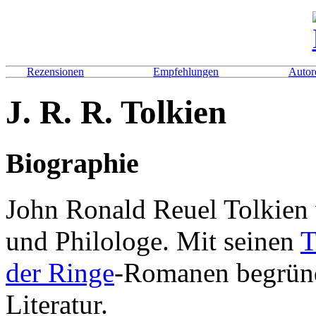
Rezensionen
Empfehlungen
Autor
J. R. R. Tolkien
Biographie
John Ronald Reuel Tolkien wa
und Philologe. Mit seinen
T
der Ringe
-Romanen begründ
Literatur.