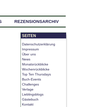
S
REZENSIONSARCHIV
SEITEN
Datenschutzerklärung
Impressum
Über uns
News
Monatsrückblicke
Wochenrückblicke
Top Ten Thursdays
Buch-Events
Challenges
Verlage
Lieblingsblogs
Gästebuch
Kontakt