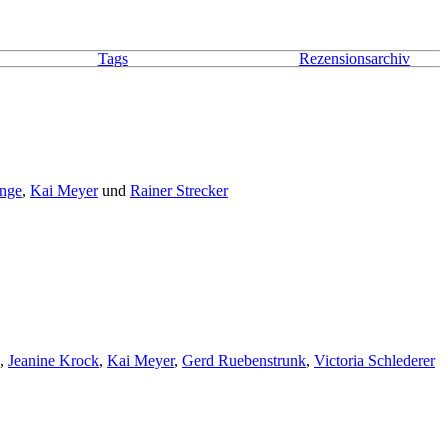
Tags
Rezensionsarchiv
ange
,
Kai Meyer
und
Rainer Strecker
,
Jeanine Krock
,
Kai Meyer
,
Gerd Ruebenstrunk
,
Victoria Schlederer