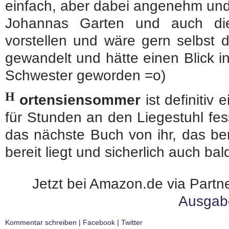
einfach, aber dabei angenehm und 
Johannas Garten und auch di
vorstellen und wäre gern selbst 
gewandelt und hätte einen Blick i
Schwester geworden =o)
H
ortensiensommer
ist definitiv
für Stunden an den Liegestuhl fess
das nächste Buch von ihr, das be
bereit liegt und sicherlich auch bald
Jetzt bei Amazon.de via Partne
Ausgab
Kommentar schreiben
|
Facebook
|
Twitter