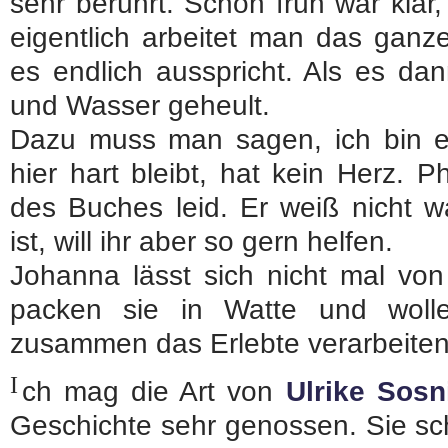
sehr berührt. Schon früh war klar,
eigentlich arbeitet man das ganz
es endlich ausspricht. Als es dan
und Wasser geheult.
Dazu muss man sagen, ich bin eh
hier hart bleibt, hat kein Herz. P
des Buches leid. Er weiß nicht 
ist, will ihr aber so gern helfen.
Johanna lässt sich nicht mal von 
packen sie in Watte und woll
zusammen das Erlebte verarbeiten
I
ch mag die Art von
Ulrike Sosn
Geschichte sehr genossen. Sie schr