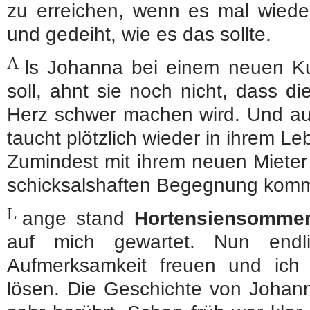
zu erreichen, wenn es mal wiede
und gedeiht, wie es das sollte.
A
ls Johanna bei einem neuen K
soll, ahnt sie noch nicht, dass d
Herz schwer machen wird. Und au
taucht plötzlich wieder in ihrem Le
Zumindest mit ihrem neuen Mieter l
schicksalshaften Begegnung komm
L
ange stand
Hortensiensomme
auf mich gewartet. Nun endl
Aufmerksamkeit freuen und ic
lösen. Die Geschichte von Johann