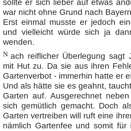
sollte er sich lieber auf etwas an
war nicht ohne Grund nach Bayer
Erst einmal musste er jedoch ei
und vielleicht würde sich ja da
wenden.
N
ach reiflicher Überlegung sag
mit Hut zu. Da sie aus ihren Fehl
Gartenverbot - immerhin hatte er e
Und als hätte sie es geahnt, tauch
Garten auf. Ausgerechnet neben 
sich gemütlich gemacht. Doch al
Garten vertreiben will ruft eine ih
nämlich Gartenfee und somit für