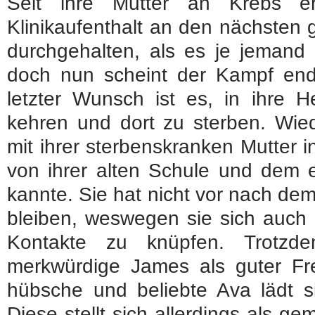
Seit ihre Mutter an Krebs er
Klinikaufenthalt an den nächsten 
durchgehalten, als es je jemand 
doch nun scheint der Kampf endgü
letzter Wunsch ist es, in ihre 
kehren und dort zu sterben. Wied
mit ihrer sterbenskranken Mutter 
von ihrer alten Schule und dem e
kannte. Sie hat nicht vor nach dem
bleiben, weswegen sie sich auch 
Kontakte zu knüpfen. Trotzde
merkwürdige James als guter F
hübsche und beliebte Ava lädt si
Diese stellt sich allerdings als g