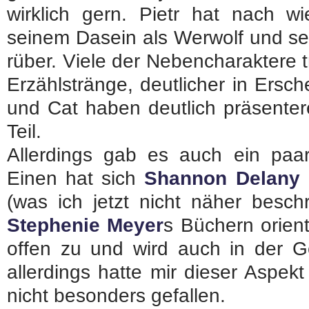
wirklich gern. Pietr hat nach w
seinem Dasein als Werwolf und se
rüber. Viele der Nebencharaktere 
Erzählstränge, deutlicher in Ersc
und Cat haben deutlich präsenter
Teil.
Allerdings gab es auch ein paar
Einen hat sich
Shannon Delany
(was ich jetzt nicht näher besch
Stephenie Meyer
s Büchern orient
offen zu und wird auch in der Ge
allerdings hatte mir dieser Aspek
nicht besonders gefallen.