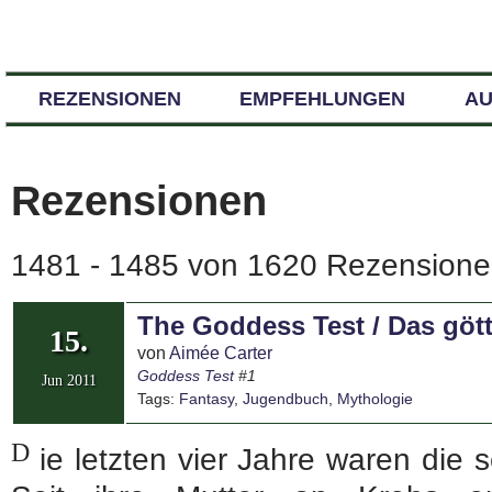
REZENSIONEN
EMPFEHLUNGEN
A
Rezensionen
1481 - 1485 von 1620 Rezensionen
The Goddess Test / Das göt
15.
von
Aimée Carter
Goddess Test
#1
Jun 2011
Tags:
Fantasy
,
Jugendbuch
,
Mythologie
D
ie letzten vier Jahre waren die