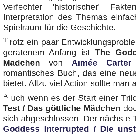
Verfechter 'historischer' Fa
Interpretation des Themas einfac
Spielraum für die Geschichte.
T
rotz ein paar Entwicklungsprob
geratenem Anfang ist
The Godd
Mädchen
von
Aimée Carter
romantisches Buch, das eine neue
bietet. Allzu viel Action sollte man
A
uch wenn es der Start einer Trilo
Test / Das göttliche Mädchen
doc
sich abgeschlossen. Der nächste Te
Goddess Interrupted / Die unst