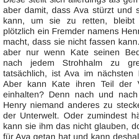
aber damit, dass Ava stürzt und st
kann, um sie zu retten, bleibt 
plötzlich ein Fremder namens Henr
macht, dass sie nicht fassen kann. 
aber nur wenn Kate seinen Bed
nach jedem Strohhalm zu grei
tatsächlich, ist Ava im nächste
Aber kann Kate ihren Teil der V
einhalten? Denn nach und nach st
Henry niemand anderes zu stecke
der Unterwelt. Oder zumindest hä
kann sie ihm das nicht glauben, d
für Ava getan hat und kann desha