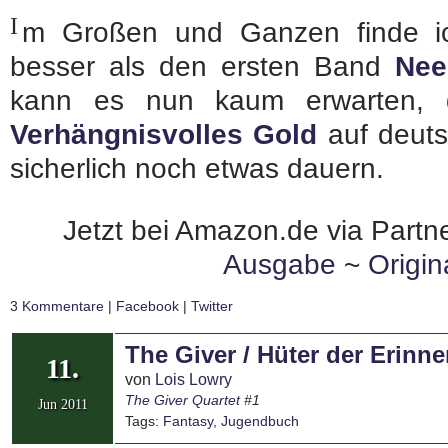
I
m Großen und Ganzen finde i
besser als den ersten Band
Nee
kann es nun kaum erwarten,
Verhängnisvolles Gold
auf deuts
sicherlich noch etwas dauern.
Jetzt bei Amazon.de via Partne
Ausgabe
~
Origi
3 Kommentare
|
Facebook
|
Twitter
The Giver / Hüter der Erinn
11.
von
Lois Lowry
The Giver Quartet
#1
Jun 2011
Tags:
Fantasy
,
Jugendbuch