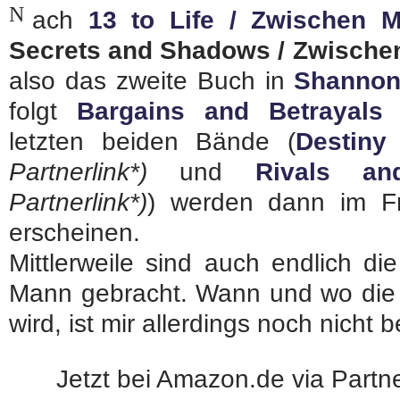
N
ach
13 to Life / Zwischen 
Secrets and Shadows / Zwische
also das zweite Buch in
Shannon
folgt
Bargains and Betrayals
letzten beiden Bände (
Destiny
Partnerlink*)
und
Rivals and
Partnerlink*)
) werden dann im F
erscheinen.
Mittlerweile sind auch endlich d
Mann gebracht. Wann und wo die 
wird, ist mir allerdings noch nicht 
Jetzt bei Amazon.de via Partne