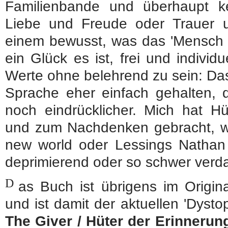
Familienbande und überhaupt k
Liebe und Freude oder Trauer
einem bewusst, was das 'Mensch 
ein Glück es ist, frei und individu
Werte ohne belehrend zu sein: Das
Sprache eher einfach gehalten, 
noch eindrücklicher. Mich hat Hü
und zum Nachdenken gebracht, wi
new world oder Lessings Nathan
deprimierend oder so schwer verda
D
as Buch ist übrigens im Origin
und ist damit der aktuellen 'Dyst
The Giver / Hüter der Erinnerun