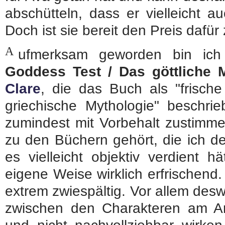
abschütteln, dass er vielleicht a
Doch ist sie bereit den Preis dafür
A
ufmerksam geworden bin ic
Goddess Test / Das göttliche
Clare
, die das Buch als "frisch
griechische Mythologie" beschri
zumindest mit Vorbehalt zustimme
zu den Büchern gehört, die ich deu
es vielleicht objektiv verdient 
eigene Weise wirklich erfrischend.
extrem zwiespältig. Vor allem des
zwischen den Charakteren am Anf