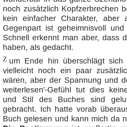
noch zusätzlich Kopfzerbrechen ber
kein einfacher Charakter, aber a
Gegenpart ist geheimnisvoll und
Schnell erkennt man aber, dass 
haben, als gedacht.
Z
um Ende hin überschlägt sich 
vielleicht noch ein paar zusätz
wären, aber der Spannung und de
weiterlesen'-Gefühl tut dies ke
und Stil des Buches sind gel
gebracht. Ich hatte vorab übera
Buch gelesen und kann mich da n