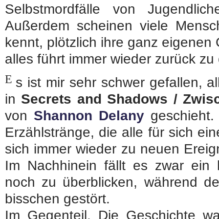
Selbstmordfälle von Jugendlic
Außerdem scheinen viele Mensc
kennt, plötzlich ihre ganz eigene
alles führt immer wieder zurück z
E
s ist mir sehr schwer gefallen, a
in
Secrets and Shadows / Zwis
von
Shannon Delany
geschieht. 
Erzählstränge, die alle für sich 
sich immer wieder zu neuen Erei
Im Nachhinein fällt es zwar ein 
noch zu überblicken, während de
bisschen gestört.
Im Gegenteil. Die Geschichte w