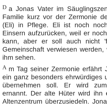
D
a Jonas Vater im Säuglingszen
Familie kurz vor der Zermonie de
(Eli) in Pflege. Eli ist noch no
Einsern aufzurücken, weil er noch
kann, aber er soll auch nicht '
Gemeinschaft verwiesen werden, we
ihm sehen.
A
m Tag seiner Zermonie erfährt 
ein ganz besonders ehrwürdiges 
übernehmen soll. Er wird zum
ernannt. Der alte Hüter wird ihn
Altenzentrum überzusiedeln. Jona