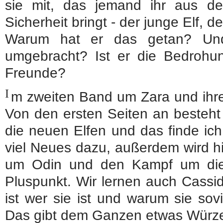
sie mit, das jemand ihr aus d
Sicherheit bringt - der junge Elf, de
Warum hat er das getan? Und
umgebracht? Ist er die Bedrohun
Freunde?
I
m zweiten Band um Zara und ihre
Von den ersten Seiten an besteht
die neuen Elfen und das finde ich
viel Neues dazu, außerdem wird hi
um Odin und den Kampf um die 
Pluspunkt. Wir lernen auch Cassid
ist wer sie ist und warum sie sovi
Das gibt dem Ganzen etwas Würz