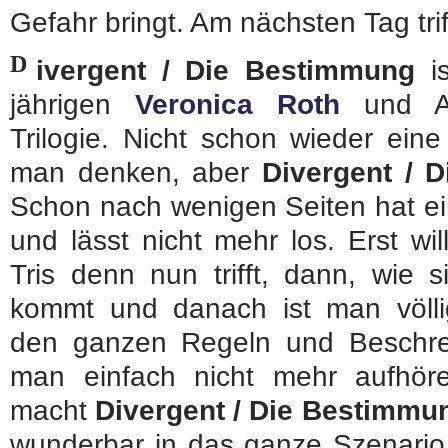
Gefahr bringt. Am nächsten Tag triff
D
ivergent / Die Bestimmung
is
jährigen
Veronica Roth
und Auf
Trilogie. Nicht schon wieder ein
man denken, aber
Divergent / 
Schon nach wenigen Seiten hat ei
und lässt nicht mehr los. Erst w
Tris denn nun trifft, dann, wie s
kommt und danach ist man völ
den ganzen Regeln und Beschre
man einfach nicht mehr aufhör
macht
Divergent / Die Bestimmu
wunderbar in das ganze Szenario e