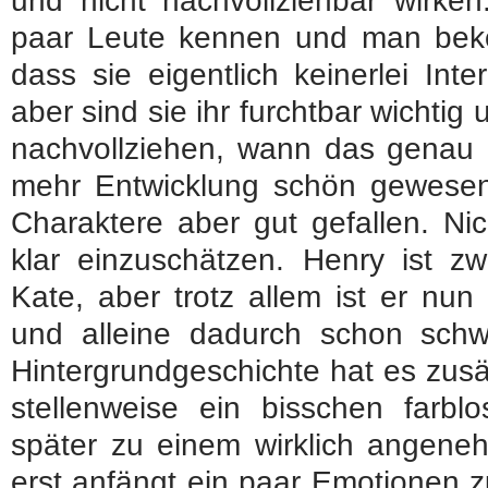
und nicht nachvollziehbar wirken
paar Leute kennen und man beko
dass sie eigentlich keinerlei Int
aber sind sie ihr furchtbar wichtig 
nachvollziehen, wann das genau p
mehr Entwicklung schön gewesen
Charaktere aber gut gefallen. Ni
klar einzuschätzen. Henry ist zw
Kate, aber trotz allem ist er nun
und alleine dadurch schon schwi
Hintergrundgeschichte hat es zusätz
stellenweise ein bisschen farblo
später zu einem wirklich angeneh
erst anfängt ein paar Emotionen 