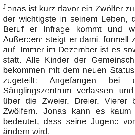
J
onas ist kurz davor ein Zwölfer z
der wichtigste in seinem Leben, d
Beruf er infrage kommt und wi
Außerdem steigt er damit formel
auf. Immer im Dezember ist es sow
statt. Alle Kinder der Gemeinsc
bekommen mit dem neuen Status 
zugeteilt: Angefangen bei
Säuglingszentrum verlassen und 
über die Zweier, Dreier, Vierer
Zwölfern. Jonas kann es kaum
bedeutet, dass seine Jugend vorb
ändern wird.