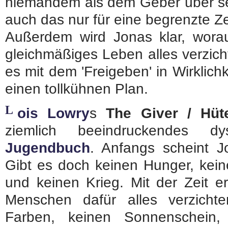
niemandem als dem Geber über se
auch das nur für eine begrenzte Ze
Außerdem wird Jonas klar, worau
gleichmäßiges Leben alles verzicht
es mit dem 'Freigeben' in Wirklichk
einen tollkühnen Plan.
L
ois Lowry
s
The Giver / Hüt
ziemlich beeindruckendes dy
Jugendbuch
. Anfangs scheint J
Gibt es doch keinen Hunger, kei
und keinen Krieg. Mit der Zeit e
Menschen dafür alles verzicht
Farben, keinen Sonnenschein, 