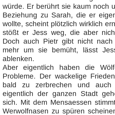
würde. Er berührt sie kaum noch u
Beziehung zu Sarah, die er eige
wollte, scheint plötzlich wirklich 
stößt er Jess weg, die aber nic
Doch auch Pietr gibt nicht nach
mehr um sie bemüht, lässt Jess
ablenken.
Aber eigentlich haben die Wö
Probleme. Der wackelige Friede
bald zu zerbrechen und auch
eigentlich der ganzen Stadt ge
sich. Mit dem Mensaessen stimmt
Werwolfnasen zu spüren scheinen