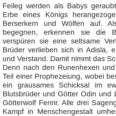
Feileg werden als Babys geraubt
Erbe eines Königs herangezoge
Berserkern und Wölfen auf. Al
begegnen, erkennen sie die B
verspüren sie eine seltsame Vert
Brüder verlieben sich in Adisla,
und Verstand. Damit nimmt das Sch
Denn nach den Runenhexen und ih
Teil einer Prophezeiung, wobei be
ein grausames Schicksal im ew
Blutsbrüder und Götter Odin und L
Götterwolf Fenrir. Alle drei Sage
Kampf in Menschengestalt umhe