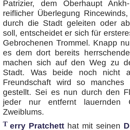
Patrizier, dem Oberhaupt Ankh
reiflicher Überlegung Rincewinds
durch die Stadt geleiten oder a
soll, entscheidet er sich für erster
Gebrochenen Trommel. Knapp nur
es dem dort bereits herrschend
machen sich auf den Weg zu de
Stadt. Was beide noch nicht ah
Freundschaft wird so manches 
gestellt. Sei es nun durch den Fl
jeder nur entfernt lauernden 
Zweiblums.
T
erry Pratchett
hat mit seinen
D