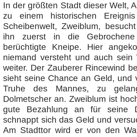
In der größten Stadt dieser Welt,
zu einem historischen Ereigni
Scheibenwelt, Zweiblum, besucht
ihn zuerst in die Gebrochene
berüchtigte Kneipe. Hier ange
niemand versteht und auch sein W
weiter. Der Zauberer Rincewind b
sieht seine Chance an Geld, und v
Truhe des Mannes, zu gelang
Dolmetscher an. Zweiblum ist hoch
gute Bezahlung an für seine D
schnappt sich das Geld und versuc
Am Stadttor wird er von den W