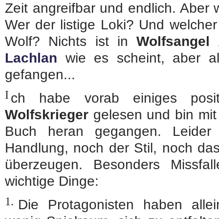
Zeit angreifbar und endlich. Aber 
Wer der listige Loki? Und welcher
Wolf? Nichts ist in
Wolfsangel 
Lachlan
wie es scheint, aber al
gefangen...
I
ch habe vorab einiges pos
Wolfskrieger
gelesen und bin mi
Buch heran gegangen. Leider
Handlung, noch der Stil, noch da
überzeugen. Besonders Missfal
wichtige Dinge:
1.
Die Protagonisten haben alle