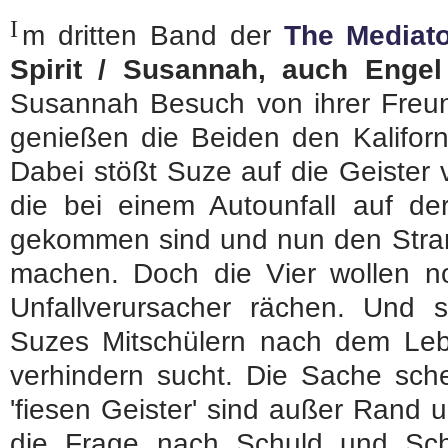
I
m dritten Band der
The Mediat
Spirit / Susannah, auch Engel
Susannah Besuch von ihrer Freun
genießen die Beiden den Kaliforn
Dabei stößt Suze auf die Geister 
die bei einem Autounfall auf d
gekommen sind und nun den Stran
machen. Doch die Vier wollen n
Unfallverursacher rächen. Und 
Suzes Mitschülern nach dem Lebe
verhindern sucht. Die Sache schei
'fiesen Geister' sind außer Rand
die Frage nach Schuld und Sch