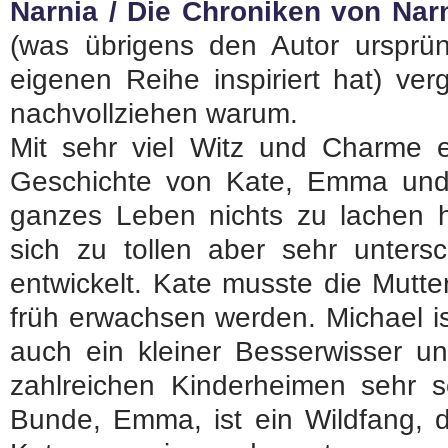
Narnia / Die Chroniken von Nar
(was übrigens den Autor ursprün
eigenen Reihe inspiriert hat) ve
nachvollziehen warum.
Mit sehr viel Witz und Charme 
Geschichte von Kate, Emma und M
ganzes Leben nichts zu lachen h
sich zu tollen aber sehr untersc
entwickelt. Kate musste die Mutt
früh erwachsen werden. Michael i
auch ein kleiner Besserwisser u
zahlreichen Kinderheimen sehr s
Bunde, Emma, ist ein Wildfang, 