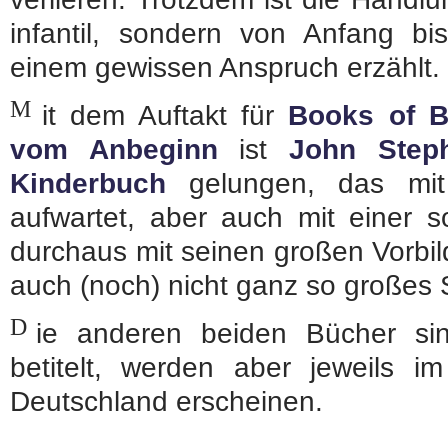
infantil, sondern von Anfang 
einem gewissen Anspruch erzählt.
M
it dem Auftakt für
Books of B
vom Anbeginn
ist
John Step
Kinderbuch
gelungen, das mit 
aufwartet, aber auch mit einer s
durchaus mit seinen großen Vorbi
auch (noch) nicht ganz so großes 
D
ie anderen beiden Bücher sin
betitelt, werden aber jeweils
Deutschland erscheinen.