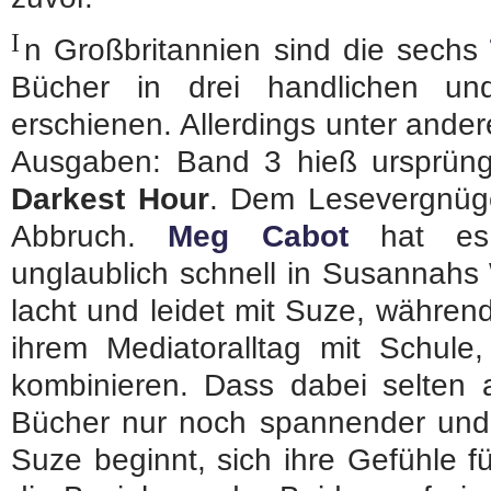
I
n Großbritannien sind die sechs
Bücher in drei handlichen un
erschienen. Allerdings unter andere
Ausgaben: Band 3 hieß ursprün
Darkest Hour
. Dem Lesevergnügen
Abbruch.
Meg Cabot
hat es 
unglaublich schnell in Susannahs 
lacht und leidet mit Suze, während
ihrem Mediatoralltag mit Schule
kombinieren. Dass dabei selten a
Bücher nur noch spannender und lu
Suze beginnt, sich ihre Gefühle 