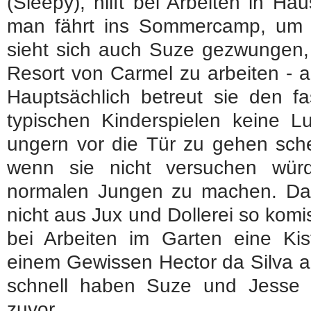
(Sleepy), hilft bei Arbeiten in H
man fährt ins Sommercamp, um si
sieht sich auch Suze gezwungen,
Resort von Carmel zu arbeiten - al
Hauptsächlich betreut sie den fa
typischen Kinderspielen keine L
ungern vor die Tür zu gehen sche
wenn sie nicht versuchen wür
normalen Jungen zu machen. Dabe
nicht aus Jux und Dollerei so komis
bei Arbeiten im Garten eine Kis
einem Gewissen Hector da Silva a
schnell haben Suze und Jesse 
zuvor.