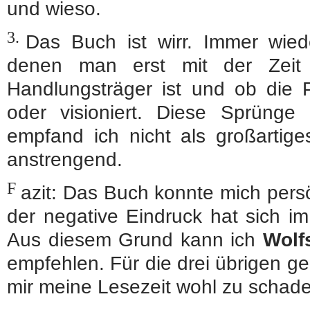
und wieso.
3.
Das Buch ist wirr. Immer wie
denen man erst mit der Zeit
Handlungsträger ist und ob die 
oder visioniert. Diese Sprüng
empfand ich nicht als großartiges
anstrengend.
F
azit: Das Buch konnte mich pers
der negative Eindruck hat sich im
Aus diesem Grund kann ich
Wolf
empfehlen. Für die drei übrigen g
mir meine Lesezeit wohl zu schade