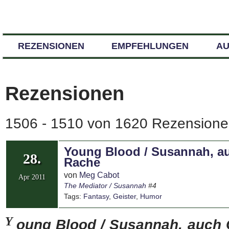
REZENSIONEN
EMPFEHLUNGEN
A
Rezensionen
1506 - 1510 von 1620 Rezensionen
Young Blood / Susannah, au
28.
Rache
von
Meg Cabot
Apr 2011
The Mediator / Susannah
#4
Tags:
Fantasy
,
Geister
,
Humor
Y
oung Blood / Susannah, auch 