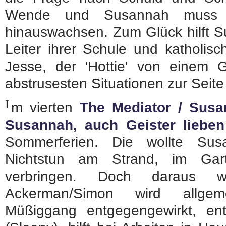
Wende und Susannah muss 
hinauswachsen. Zum Glück hilft Su
Leiter ihrer Schule und katholis
Jesse, der 'Hottie' von einem G
abstrusesten Situationen zur Seite 
I
m vierten
The Mediator / Sus
Susannah, auch Geister liebe
Sommerferien. Die wollte Susa
Nichtstun am Strand, im Ga
verbringen. Doch daraus 
Ackerman/Simon wird allge
Müßiggang entgegengewirkt, en