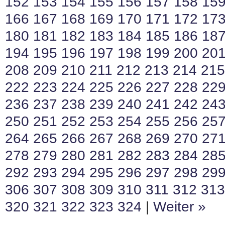
152
153
154
155
156
157
158
15
166
167
168
169
170
171
172
17
180
181
182
183
184
185
186
18
194
195
196
197
198
199
200
20
208
209
210
211
212
213
214
215
222
223
224
225
226
227
228
22
236
237
238
239
240
241
242
24
250
251
252
253
254
255
256
25
264
265
266
267
268
269
270
27
278
279
280
281
282
283
284
28
292
293
294
295
296
297
298
29
306
307
308
309
310
311
312
313
320
321
322
323
324
|
Weiter »