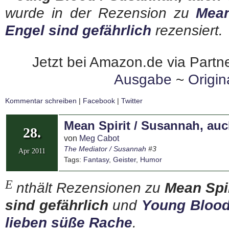
wurde in der Rezension zu
Mean
Engel sind gefährlich
rezensiert.
Jetzt bei Amazon.de via Partne
Ausgabe
~
Origi
Kommentar schreiben
|
Facebook
|
Twitter
Mean Spirit / Susannah, auc
28.
von
Meg Cabot
The Mediator / Susannah
#3
Apr 2011
Tags:
Fantasy
,
Geister
,
Humor
E
nthält Rezensionen zu
Mean Spi
sind gefährlich
und
Young Blood
lieben süße Rache
.