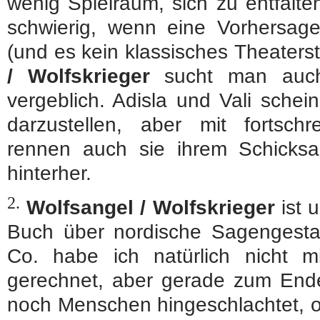
wenig Spielraum, sich zu entfalte
schwierig, wenn eine Vorhersage
(und es kein klassisches Theaterst
/ Wolfskrieger
sucht man auch 
vergeblich. Adisla und Vali sche
darzustellen, aber mit fortschr
rennen auch sie ihrem Schicksal
hinterher.
2.
Wolfsangel / Wolfskrieger
ist u
Buch über nordische Sagengestal
Co. habe ich natürlich nicht 
gerechnet, aber gerade zum Ende
noch Menschen hingeschlachtet, 