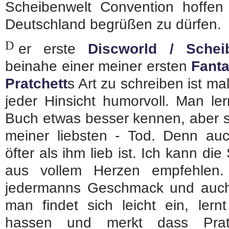
Scheibenwelt Convention hoffen 
Deutschland begrüßen zu dürfen.
D
er erste
Discworld / Schei
beinahe einer meiner ersten
Fant
Pratchett
s Art zu schreiben ist m
jeder Hinsicht humorvoll. Man le
Buch etwas besser kennen, aber s
meiner liebsten - Tod. Denn a
öfter als ihm lieb ist. Ich kann di
aus vollem Herzen empfehlen. 
jedermanns Geschmack und auch n
man findet sich leicht ein, ler
hassen und merkt dass Prat