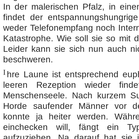
In der malerischen Pfalz, in ein
findet der entspannungshungrige
weder Telefonempfang noch Intern
Katastrophe. Wie soll sie so mit 
Leider kann sie sich nun auch nic
beschweren.
I
hre Laune ist entsprechend euph
leeren Rezeption wieder find
Menschenseele. Nach kurzem Su
Horde saufender Männer vor d
konnte ja heiter werden. Währe
einchecken will, fängt ein 
aufzuziehen. Na darauf hat sie 