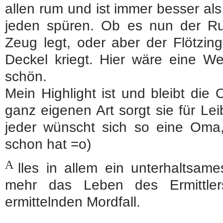
allen rum und ist immer besser als
jeden spüren. Ob es nun der Rudi
Zeug legt, oder aber der Flötzin
Deckel kriegt. Hier wäre eine Wei
schön.
Mein Highlight ist und bleibt die
ganz eigenen Art sorgt sie für Le
jeder wünscht sich so eine Oma,
schon hat =o)
A
lles in allem ein unterhaltsam
mehr das Leben des Ermittler
ermittelnden Mordfall.