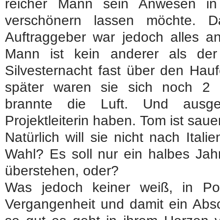
reicher Mann sein Anwesen in
verschönern lassen möchte. 
Auftraggeber war jedoch alles a
Mann ist kein anderer als de
Silvesternacht fast über den Hau
später waren sie sich noch 2
brannte die Luft. Und ausge
Projektleiterin haben. Tom ist sauer
Natürlich will sie nicht nach Ital
Wahl? Es soll nur ein halbes Jah
überstehen, oder?
Was jedoch keiner weiß, in Por
Vergangenheit und damit ein Absc