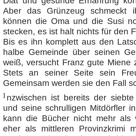
Diät und gesunde Ernährung könn
Aber das Grünzeug schmeckt ih
können die Oma und die Susi noc
stecken, es ist halt nichts für den 
Bis es ihn komplett aus den Lats
halbe Gemeinde über seinen Ge
weiß, versucht Franz gute Miene
Stets an seiner Seite sein Fr
Gemeinsam werden sie den Fall s
I
nzwischen ist bereits der sieb
und seine schrulligen Mitdörfler 
kann die Bücher nicht mehr als w
eher als mittleren Provinzkrimi