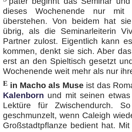
päter beginnt das Seminar und 
dieses Wochenende nur mit 
überstehen. Von beidem hat sie 
übrig, als die Seminarleiterin V
Partner zulost. Eigentlich kann e
kommen, denkt sie sich. Aber das
erst an den Spieltisch gesetzt un
Wochenende weit mehr als nur ih
E
in Macho als Muse
ist das Roma
Kalenborn
und mit seinen etwas 
Lektüre für Zwischendurch. 
geschmunzelt, wenn Caleigh wiede
Großstadtpflanze bedient hat. Mi