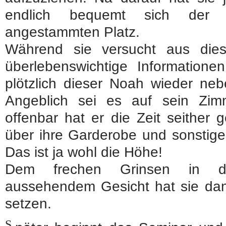
endlich bequemt sich der R
angestammten Platz.
Während sie versucht aus die
überlebenswichtige Informatione
plötzlich dieser Noah wieder neb
Angeblich sei es auf sein Zi
offenbar hat er die Zeit seither 
über ihre Garderobe und sonstige 
Das ist ja wohl die Höhe!
Dem frechen Grinsen in d
aussehendem Gesicht hat sie da
setzen.
S