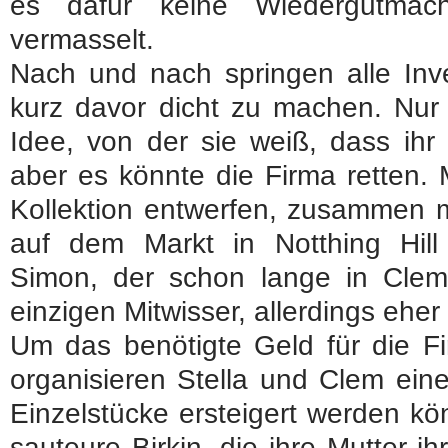
es dafür keine Wiedergutmac
vermasselt.
Nach und nach springen alle Inve
kurz davor dicht zu machen. Nur 
Idee, von der sie weiß, dass ihr 
aber es könnte die Firma retten. M
Kollektion entwerfen, zusammen mi
auf dem Markt in Notthing Hill S
Simon, der schon lange in Clem
einzigen Mitwisser, allerdings eher u
Um das benötigte Geld für die F
organisieren Stella und Clem ein
Einzelstücke ersteigert werden kö
sauteure Birkin, die ihre Mutter i