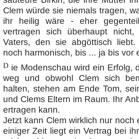
Clem würde sie niemals tragen, was
ihr heilig wäre - eher gegentei
vertragen sich überhaupt nicht
Vaters, den sie abgöttisch liebt
noch harmonisch, bis ... ja bis vor
D
ie Modenschau wird ein Erfolg, d
weg und obwohl Clem sich bem
halten, stehen am Ende Tom, sei
und Clems Eltern im Raum. Ihr Anbl
ertragen kann.
Jetzt kann Clem wirklich nur noch ei
einiger Zeit liegt ein Vertrag bei ih