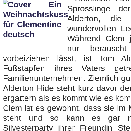
Sprösslinge de
Alderton, die
wundervollen Le
Während Clem j
nur berausch
vorbeiziehen lässt, ist Tom Al
Fußstapfen ihres Vaters get
Familienunternehmen. Ziemlich gu
Alderton Hide steht kurz davor d
ergattern als es kommt wie es ko
Clem ist es gewohnt, dass sie im
steht und so kann es gar ni
Silvesterparty ihrer Freundin Ste