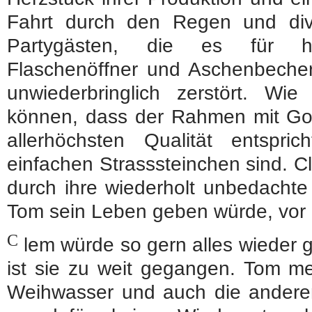
Fahrt durch den Regen und di
Partygästen, die es für hil
Flaschenöffner und Aschenbecher h
unwiederbringlich zerstört. W
können, dass der Rahmen mit Gold
allerhöchsten Qualität entspr
einfachen Strasssteinchen sind. Cle
durch ihre wiederholt unbedachte 
Tom sein Leben geben würde, vor
C
lem würde so gern alles wieder 
ist sie zu weit gegangen. Tom me
Weihwasser und auch die anderen