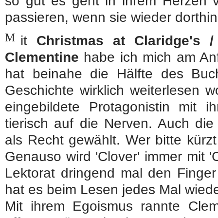
so gut es geht in ihrem Herzen v
passieren, wenn sie wieder dorthi
M
it
Christmas at Claridge's 
Clementine
habe ich mich am Anf
hat beinahe die Hälfte des Buch
Geschichte wirklich weiterlesen wo
eingebildete Protagonistin mit i
tierisch auf die Nerven. Auch di
als Recht gewählt. Wer bitte kürzt
Genauso wird 'Clover' immer mit '
Lektorat dringend mal den Finger
hat es beim Lesen jedes Mal wiede
Mit ihrem Egoismus rannte Clem