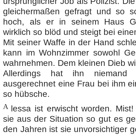
ursprünglicher Job als Polizist. D
gleichermaßen gefragt und so s
hoch, als er in seinem Haus G
wirklich so blöd und steigt bei eine
Mit seiner Waffe in der Hand schl
kann im Wohnzimmer sowohl Ger
wahrnehmen. Dem kleinen Dieb wir
Allerdings hat ihn niemand d
ausgerechnet eine Frau bei ihm ei
so hübsche.
A
lessa ist erwischt worden. Mis
sie aus der Situation so gut es g
den Jahren ist sie unvorsichtiger 