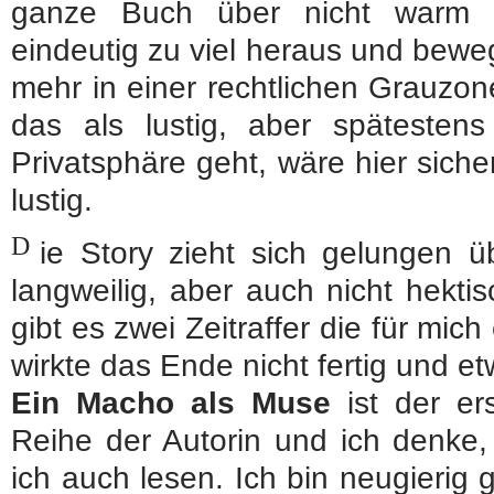
ganze Buch über nicht warm 
eindeutig zu viel heraus und beweg
mehr in einer rechtlichen Grauzo
das als lustig, aber späteste
Privatsphäre geht, wäre hier siche
lustig.
D
ie Story zieht sich gelungen ü
langweilig, aber auch nicht hekti
gibt es zwei Zeitraffer die für mic
wirkte das Ende nicht fertig und e
Ein Macho als Muse
ist der er
Reihe der Autorin und ich denke
ich auch lesen. Ich bin neugierig