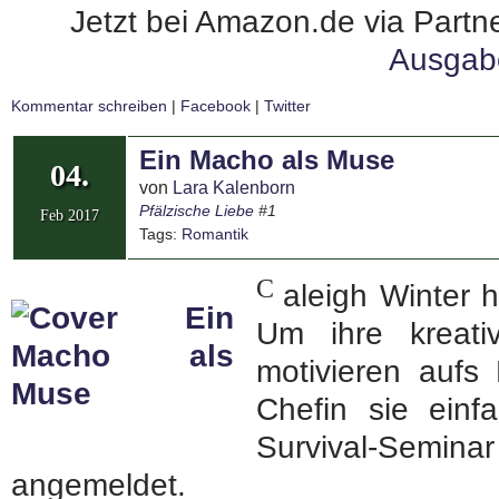
Jetzt bei Amazon.de via Partne
Ausgab
Kommentar schreiben
|
Facebook
|
Twitter
Ein Macho als Muse
04.
von
Lara Kalenborn
Pfälzische Liebe
#1
Feb 2017
Tags:
Romantik
C
aleigh Winter h
Um ihre kreat
motivieren aufs 
Chefin sie einf
Survival-Semi
angemeldet.