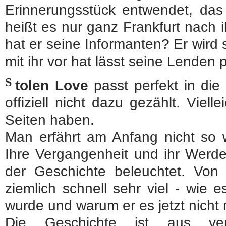
Erinnerungsstück entwendet, das
heißt es nur ganz Frankfurt nach 
hat er seine Informanten? Er wird 
mit ihr vor hat lässt seine Lenden
S
tolen Love
passt perfekt in di
offiziell nicht dazu gezählt. Viell
Seiten haben.
Man erfährt am Anfang nicht so w
Ihre Vergangenheit und ihr Werd
der Geschichte beleuchtet. Von
ziemlich schnell sehr viel - wie 
wurde und warum er es jetzt nicht 
Die Geschichte ist aus vers