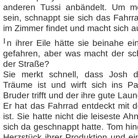
anderen Tussi anbändelt. Um mög
sein, schnappt sie sich das Fahrr
im Zimmer findet und macht sich 
I
n ihrer Eile hätte sie beinahe 
gefahren, aber was macht der sch
der Straße?
Sie merkt schnell, dass Josh 
Träume ist und wirft sich ins Pa
Bruder trifft und der ihre gute Laun
Er hat das Fahrrad entdeckt mit 
ist. Sie hatte nicht die leiseste A
sich da geschnappt hatte. Tom hin
Herzstück ihrer Produktion und e