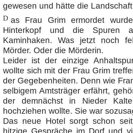
gewesen und hätte die Landschaft f
D
as Frau Grim ermordet wurde,
Hinterkopf und die Spuren 
Kaminhaken. Was jetzt noch fe
Mörder. Oder die Mörderin.
Leider ist der einzige Anhaltspu
wollte sich mit der Frau Grim tre
der Gegebenheiten. Denn wie Fra
selbigem Amtsträger erfährt, geh
der demnächst in Nieder Kalte
hochziehen wollte. Sie war sozusa
Das neue Hotel sorgt schon seit
hitzige Gespräche im Dorf und vie