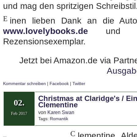
und mag den spritzigen Schreibstil
E
inen lieben Dank an die Auto
www.lovelybooks.de
und das
Rezensionsexemplar.
Jetzt bei Amazon.de via Partne
Ausgab
Kommentar schreiben
|
Facebook
|
Twitter
Christmas at Claridge's / E
02.
Clementine
von
Karen Swan
Feb 2017
Tags:
Romantik
C
lementine Ald