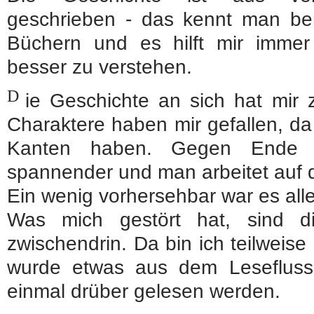
geschrieben - das kennt man ber
Büchern und es hilft mir immer
besser zu verstehen.
D
ie Geschichte an sich hat mir z
Charaktere haben mir gefallen, d
Kanten haben. Gegen Ende w
spannender und man arbeitet auf
Ein wenig vorhersehbar war es all
Was mich gestört hat, sind d
zwischendrin. Da bin ich teilweis
wurde etwas aus dem Lesefluss
einmal drüber gelesen werden.