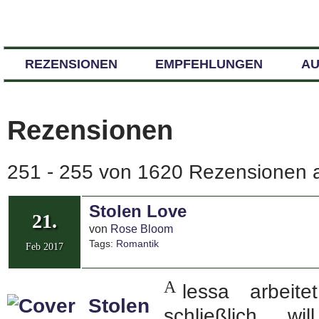
REZENSIONEN
EMPFEHLUNGEN
A
Rezensionen
251 - 255 von 1620 Rezensionen a
Stolen Love
21.
von
Rose Bloom
Tags:
Romantik
Feb 2017
A
lessa arbeite
schließlich w