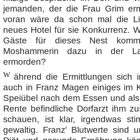
jemanden, der die Frau Grim erm
voran wäre da schon mal die Lies
neues Hotel für sie Konkurrenz. 
Gäste für dieses Nest komme
Moshammerin dazu in der L
ermorden?
W
ährend die Ermittlungen sich 
auch in Franz Magen einiges im Kr
Speiübel nach dem Essen und als d
Rente befindliche Dorfarzt ihm zu
schauen, ist klar, irgendwas st
gewaltig. Franz' Blutwerte sind un