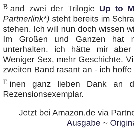
B
and zwei der Trilogie
Up to 
Partnerlink*)
steht bereits im Schra
stehen. Ich will nun doch wissen wi
Im Großen und Ganzen hat m
unterhalten, ich hätte mir abe
Weniger Sex, mehr Geschichte. Viel
zweiten Band rasant an - ich hoffe 
E
inen ganz lieben Dank an
Rezensionsexemplar.
Jetzt bei Amazon.de via Partne
Ausgabe
~
Origi