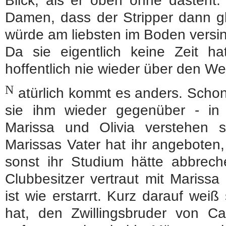
Blick, als er oben ohne dasteht.
Damen, dass der Stripper dann g
würde am liebsten im Boden versi
Da sie eigentlich keine Zeit ha
hoffentlich nie wieder über den We
N
atürlich kommt es anders. Scho
sie ihm wieder gegenüber - in
Marissa und Olivia verstehen s
Marissas Vater hat ihr angeboten,
sonst ihr Studium hätte abbrec
Clubbesitzer vertraut mit Mariss
ist wie erstarrt. Kurz darauf weiß
hat, den Zwillingsbruder von Ca