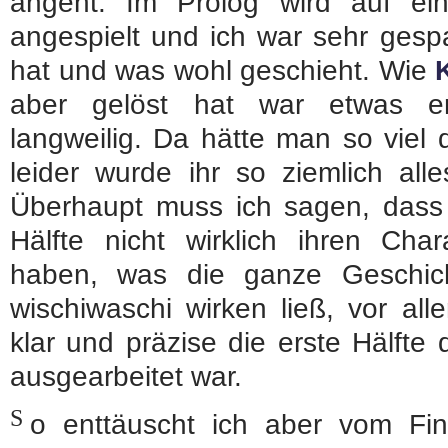
angeht. Im Prolog wird auf e
angespielt und ich war sehr gesp
hat und was wohl geschieht. Wie
aber gelöst hat war etwas en
langweilig. Da hätte man so vie
leider wurde ihr so ziemlich all
Überhaupt muss ich sagen, dass 
Hälfte nicht wirklich ihren Cha
haben, was die ganze Geschich
wischiwaschi wirken ließ, vor a
klar und präzise die erste Hälft
ausgearbeitet war.
S
o enttäuscht ich aber vom Fi