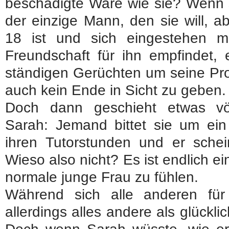
beschädigte Ware wie sie? Wenn si
der einzige Mann, den sie will, a
18 ist und sich eingestehen m
Freundschaft für ihn empfindet, 
ständigen Gerüchten um seine Pro
auch kein Ende in Sicht zu geben.
Doch dann geschieht etwas völ
Sarah: Jemand bittet sie um ein
ihren Tutorstunden und er schein
Wieso also nicht? Es ist endlich e
normale junge Frau zu fühlen.
Während sich alle anderen für
allerdings alles andere als glückl