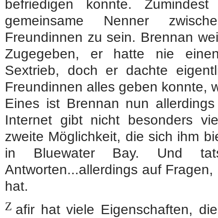
befriedigen konnte. Zumindest
gemeinsame Nenner zwische
Freundinnen zu sein. Brennan weiß
Zugegeben, er hatte nie einen
Sextrieb, doch er dachte eigent
Freundinnen alles geben konnte, w
Eines ist Brennan nun allerdings 
Internet gibt nicht besonders vi
zweite Möglichkeit, die sich ihm b
in Bluewater Bay. Und tats
Antworten...allerdings auf Fragen, d
hat.
Z
afir hat viele Eigenschaften, d