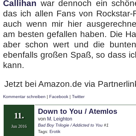
Callihan
war dennoch ein schöne
das ich allen Fans von Rockstar
auch wenn mir hier ausgerechnet
am besten gefallen haben. Die Hau
aber schon wert und die bunte
ebenfalls großen Spaß, so dass i
kann.
Jetzt bei Amazon.de via Partnerli
Kommentar schreiben
|
Facebook
|
Twitter
Down to You / Atemlos
11.
von
M. Leighton
Bad Boy Trilogie / Addicted to You
#1
Jun 2016
Tags:
Erotik