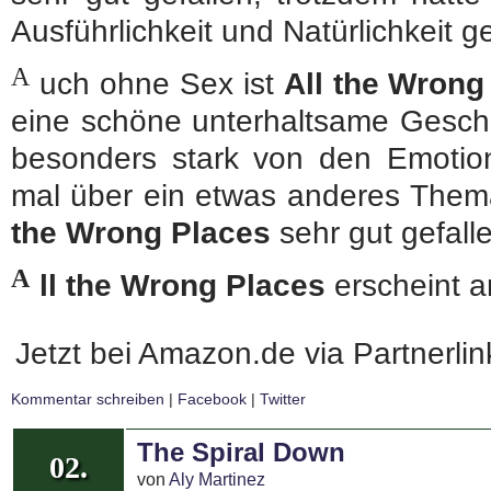
Ausführlichkeit und Natürlichkeit 
A
uch ohne Sex ist
All the Wrong
eine schöne unterhaltsame Gesch
besonders stark von den Emotion
mal über ein etwas anderes Them
the Wrong Places
sehr gut gefall
A
ll the Wrong Places
erscheint 
Jetzt bei Amazon.de via Partnerli
Kommentar schreiben
|
Facebook
|
Twitter
The Spiral Down
02.
von
Aly Martinez