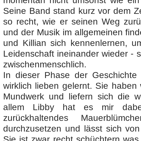
momentan nicht umsonst wie ein 
Seine Band stand kurz vor dem Ze
so recht, wie er seinen Weg zur
und der Musik im allgemeinen find
und Killian sich kennenlernen, 
Leidenschaft ineinander wieder - 
zwischenmenschlich.
In dieser Phase der Geschichte 
wirklich lieben gelernt. Sie haben
Mundwerk und liefern sich die wi
allem Libby hat es mir dabe
zurückhaltendes Mauerblümc
durchzusetzen und lässt sich von 
Sie ist zwar recht schüchtern was