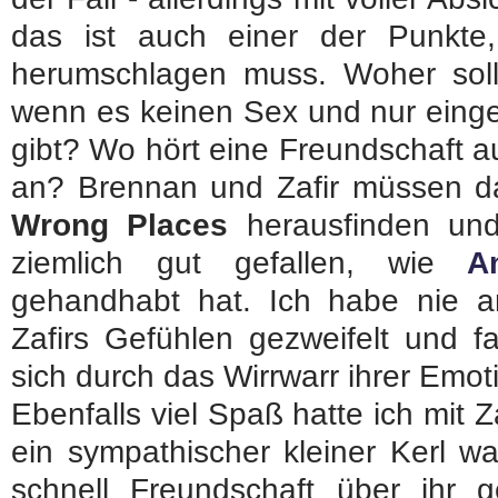
das ist auch einer der Punkte
herumschlagen muss. Woher soll 
wenn es keinen Sex und nur einge
gibt? Wo hört eine Freundschaft a
an? Brennan und Zafir müssen da
Wrong Places
herausfinden und
ziemlich gut gefallen, wie
A
gehandhabt hat. Ich habe nie 
Zafirs Gefühlen gezweifelt und f
sich durch das Wirrwarr ihrer Emo
Ebenfalls viel Spaß hatte ich mit Za
ein sympathischer kleiner Kerl w
schnell Freundschaft über ihr