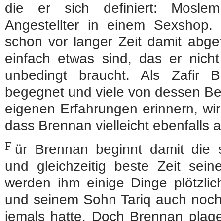
die er sich definiert: Moslem.
Angestellter in einem Sexshop. 
schon vor langer Zeit damit abg
einfach etwas sind, das er nich
unbedingt braucht. Als Zafir
begegnet und viele von dessen Be
eigenen Erfahrungen erinnern, wir
dass Brennan vielleicht ebenfalls a
F
ür Brennan beginnt damit die 
und gleichzeitig beste Zeit sei
werden ihm einige Dinge plötzlich 
und seinem Sohn Tariq auch noch 
jemals hatte. Doch Brennan plag