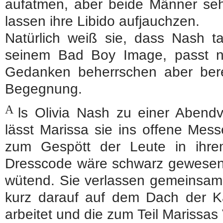
aufatmen, aber beide Männer s
lassen ihre Libido aufjauchzen.
Natürlich weiß sie, dass Nash t
seinem Bad Boy Image, passt nic
Gedanken beherrschen aber bere
Begegnung.
A
ls Olivia Nash zu einer Abendve
lässt Marissa sie ins offene Mess
zum Gespött der Leute in ihre
Dresscode wäre schwarz gewesen.
wütend. Sie verlassen gemeinsam 
kurz darauf auf dem Dach der Ka
arbeitet und die zum Teil Marissas 