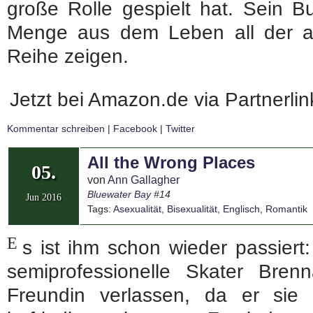
große Rolle gespielt hat. Sein B
Menge aus dem Leben all der a
Reihe zeigen.
Jetzt bei Amazon.de via Partnerli
Kommentar schreiben
|
Facebook
|
Twitter
All the Wrong Places
05.
von
Ann Gallagher
Bluewater Bay
#14
Jun 2016
Tags:
Asexualität
,
Bisexualität
,
Englisch
,
Romantik
E
s ist ihm schon wieder passiert
semiprofessionelle Skater Bre
Freundin verlassen, da er sie 