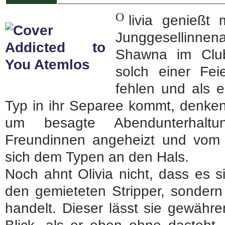
O
livia genießt
Junggesellinne
Shawna im Club
solch einer Fei
fehlen und als 
Typ in ihr Separee kommt, denken 
um besagte Abendunterhaltu
Freundinnen angeheizt und vom A
sich dem Typen an den Hals.
Noch ahnt Olivia nicht, dass es 
den gemieteten Stripper, sonder
handelt. Dieser lässt sie gewähr