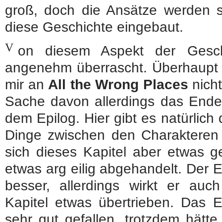
groß, doch die Ansätze werden 
diese Geschichte eingebaut.
V
on diesem Aspekt der Gesch
angenehm überrascht. Überhaupt g
mir an
All the Wrong Places
nicht
Sache davon allerdings das Ende 
dem Epilog. Hier gibt es natürlich
Dinge zwischen den Charakteren s
sich dieses Kapitel aber etwas ge
etwas arg eilig abgehandelt. Der 
besser, allerdings wirkt er auc
Kapitel etwas übertrieben. Das 
sehr gut gefallen, trotzdem hätt