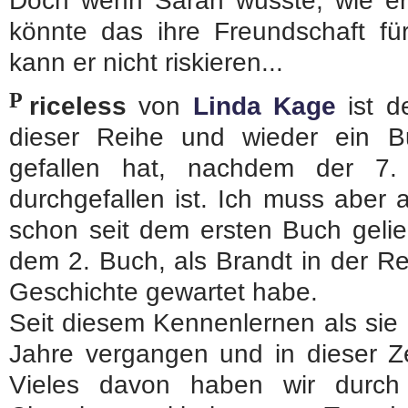
Doch wenn Sarah wüsste, wie er se
könnte das ihre Freundschaft fü
kann er nicht riskieren...
P
riceless
von
Linda Kage
ist de
dieser Reihe und wieder ein B
gefallen hat, nachdem der 7.
durchgefallen ist. Ich muss aber
schon seit dem ersten Buch gelie
dem 2. Buch, als Brandt in der Rei
Geschichte gewartet habe.
Seit diesem Kennenlernen als sie 
Jahre vergangen und in dieser Ze
Vieles davon haben wir durch