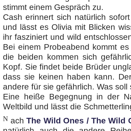
stimmt einem Gespräch zu.
Cash erinnert sich natürlich sofo
und lässt es Olivia mit Blicken wi
ihr fasziniert und wild entschlossen
Bei einem Probeabend kommt es z
die beiden kommen sich gefährlic
Kopf. Sie findet beide Brüder ung
dass sie keinen haben kann. Der 
andere für sie gefährlich. Was soll 
Eine heiße Begegnung in der Nac
Weltbild und lässt die Schmetterli
N
ach
The Wild Ones / The Wild
natürlich auch die andere Reih