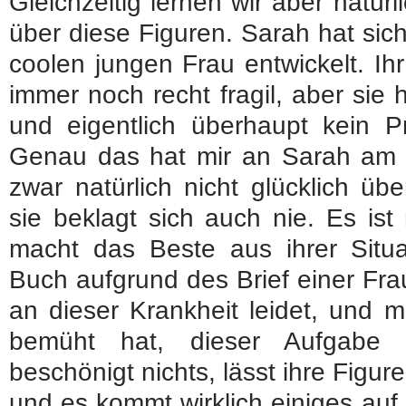
Gleichzeitig lernen wir aber natü
über diese Figuren. Sarah hat sich
coolen jungen Frau entwickelt. Ih
immer noch recht fragil, aber sie 
und eigentlich überhaupt kein Pr
Genau das hat mir an Sarah am al
zwar natürlich nicht glücklich üb
sie beklagt sich auch nie. Es ist
macht das Beste aus ihrer Situ
Buch aufgrund des Brief einer Fra
an dieser Krankheit leidet, und m
bemüht hat, dieser Aufgabe 
beschönigt nichts, lässt ihre Figu
und es kommt wirklich einiges auf