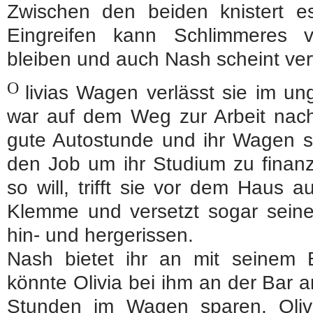
Zwischen den beiden knistert es
Eingreifen kann Schlimmeres 
bleiben und auch Nash scheint verw
O
livias Wagen verlässt sie im un
war auf dem Weg zur Arbeit nach 
gute Autostunde und ihr Wagen sp
den Job um ihr Studium zu finanz
so will, trifft sie vor dem Haus a
Klemme und versetzt sogar seine F
hin- und hergerissen.
Nash bietet ihr an mit seinem B
könnte Olivia bei ihm an der Bar a
Stunden im Wagen sparen. Oliv