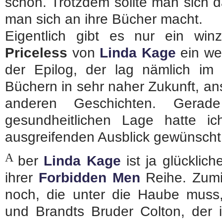
schon. Trotzdem sollte man sich d
man sich an ihre Bücher macht.
Eigentlich gibt es nur ein win
Priceless
von
Linda Kage
ein we
der Epilog, der lag nämlich im
Büchern in sehr naher Zukunft, ans
anderen Geschichten. Gerad
gesundheitlichen Lage hatte i
ausgreifenden Ausblick gewünscht
A
ber
Linda Kage
ist ja glücklich
ihrer
Forbidden Men
Reihe. Zumi
noch, die unter die Haube muss,
und Brandts Bruder Colton, der