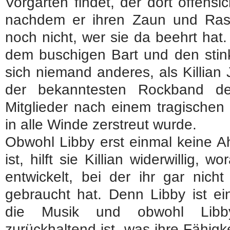
Vorgarten findet, der dort offensi
nachdem er ihren Zaun und Rasen
noch nicht, wer sie da beehrt hat
dem buschigen Bart und den stin
sich niemand anderes, als Killian
der bekanntesten Rockband 
Mitglieder nach einem tragischen 
in alle Winde zerstreut wurde.
Obwohl Libby erst einmal keine Ah
ist, hilft sie Killian widerwillig, 
entwickelt, bei der ihr gar nicht
gebraucht hat. Denn Libby ist ei
die Musik und obwohl Libb
zurückhaltend ist, was ihre Fähigk