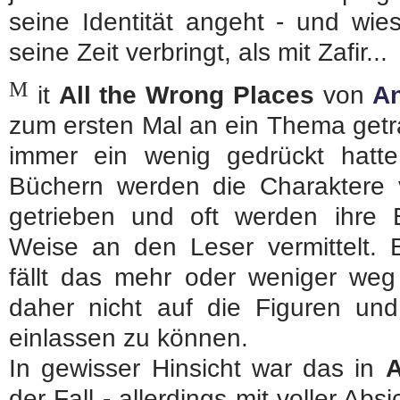
seine Identität angeht - und wie
seine Zeit verbringt, als mit Zafir...
M
it
All the Wrong Places
von
An
zum ersten Mal an ein Thema getra
immer ein wenig gedrückt hatte:
Büchern werden die Charaktere 
getrieben und oft werden ihre
Weise an den Leser vermittelt. 
fällt das mehr oder weniger weg
daher nicht auf die Figuren und
einlassen zu können.
In gewisser Hinsicht war das in
A
der Fall - allerdings mit voller Ab