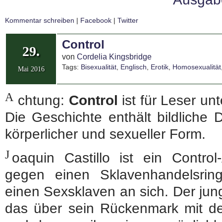
Kommentar schreiben
|
Facebook
|
Twitter
Control
29.
von
Cordelia Kingsbridge
Tags:
Bisexualität
,
Englisch
,
Erotik
,
Homosexualität
Mai 2016
A
chtung:
Control
ist für Leser un
Die Geschichte enthält bildliche 
körperlicher und sexueller Form.
J
oaquin Castillo ist ein Contro
gegen einen Sklavenhandelsring
einen Sexsklaven an sich. Der jun
das über sein Rückenmark mit de