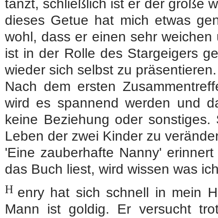
tanzt, schließlich ist er der groß
dieses Getue hat mich etwas gen
wohl, dass er einen sehr weichen 
ist in der Rolle des Stargeigers 
wieder sich selbst zu präsentieren.
Nach dem ersten Zusammentreffen
wird es spannend werden und das
keine Beziehung oder sonstiges. 
Leben der zwei Kinder zu veränder
'Eine zauberhafte Nanny' erinner
das Buch liest, wird wissen was ic
H
enry hat sich schnell in mein H
Mann ist goldig. Er versucht tro