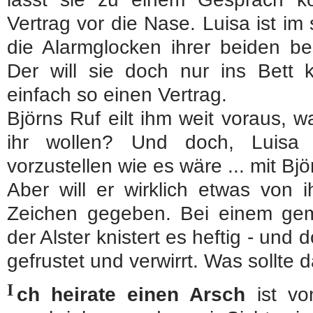
Vertrag vor die Nase. Luisa ist im
die Alarmglocken ihrer beiden be
Der will sie doch nur ins Bett
einfach so einen Vertrag.
Björns Ruf eilt ihm weit voraus, w
ihr wollen? Und doch, Luisa
vorzustellen wie es wäre ... mit Bjö
Aber will er wirklich etwas von i
Zeichen gegeben. Bei einem ge
der Alster knistert es heftig - und d
gefrustet und verwirrt. Was sollte 
I
ch heirate einen Arsch
ist von