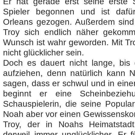
Er hat gerade erst seine erste S
Spieler begonnen und ist daf
Orleans gezogen. Außerdem sind 
Troy sich endlich näher gekom
Wunsch ist wahr geworden. Mit Tro
nicht glücklicher sein.
Doch es dauert nicht lange, bis
aufziehen, denn natürlich kann N
sagen, dass er schwul und in eine
beginnt er eine Scheinbezieh
Schauspielerin, die seine Popular
Noah aber vor einen Gewissenskonfl
Troy, der in Noahs Heimatstadt 
derweil immer unglücklicher. Er f