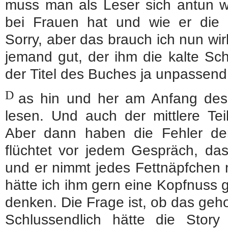
muss man als Leser sich antun wa
bei Frauen hat und wie er die
Sorry, aber das brauch ich nun wirk
jemand gut, der ihm die kalte Sch
der Titel des Buches ja unpassend
D
as hin und her am Anfang des
lesen. Und auch der mittlere Tei
Aber dann haben die Fehler der 
flüchtet vor jedem Gespräch, da
und er nimmt jedes Fettnäpfchen 
hätte ich ihm gern eine Kopfnuss 
denken. Die Frage ist, ob das gehol
Schlussendlich hätte die Story 