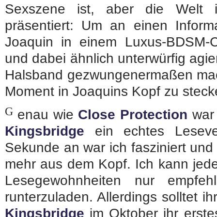
Sexszene ist, aber die Welt
präsentiert: Um an einen Info
Joaquin in einem Luxus-BDSM-C
und dabei ähnlich unterwürfig agi
Halsband gezwungenermaßen mac
Moment in Joaquins Kopf zu stecken
G
enau wie
Close Protection
war
Kingsbridge
ein echtes Leseve
Sekunde an war ich fasziniert und
mehr aus dem Kopf. Ich kann jed
Lesegewohnheiten nur empfehl
runterzuladen. Allerdings solltet 
Kingsbridge
im Oktober ihr erste