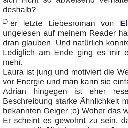
deshalb?
D
er letzte Liebesroman von
E
ungelesen auf meinem Reader hat
dran glauben. Und natürlich konnt
Lediglich am Ende ging es mir e
mehr.
Laura ist jung und motiviert die W
vor Energie und man kann sie ein
Adrian hingegen ist eher rese
Beschreibung starke Ähnlichkeit 
bekannten Geiger ;o) Woher das w
Er scheint es gewohnt zu sein, da