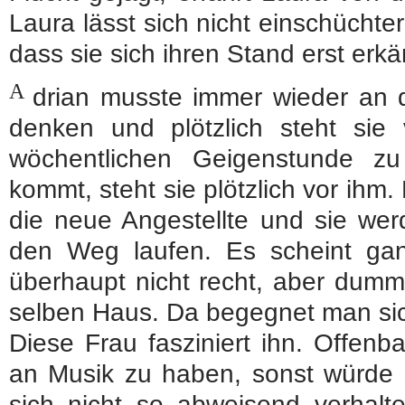
Laura lässt sich nicht einschüchter
dass sie sich ihren Stand erst er
A
drian musste immer wieder an 
denken und plötzlich steht sie 
wöchentlichen Geigenstunde z
kommt, steht sie plötzlich vor ihm
die neue Angestellte und sie werd
den Weg laufen. Es scheint ga
überhaupt nicht recht, aber dum
selben Haus. Da begegnet man si
Diese Frau fasziniert ihn. Offenba
an Musik zu haben, sonst würde 
sich nicht so abweisend verhalt