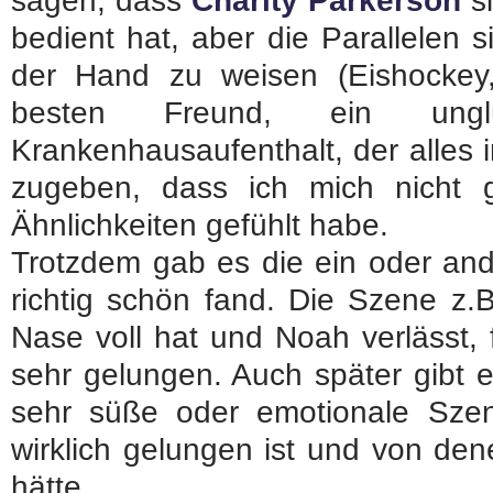
sagen, dass
Charity Parkerson
si
bedient hat, aber die Parallelen 
der Hand zu weisen (Eishocke
besten Freund, ein unglü
Krankenhausaufenthalt, der alles i
zugeben, dass ich mich nicht 
Ähnlichkeiten gefühlt habe.
Trotzdem gab es die ein oder an
richtig schön fand. Die Szene z.B
Nase voll hat und Noah verlässt, f
sehr gelungen. Auch später gibt 
sehr süße oder emotionale Sze
wirklich gelungen ist und von de
hätte.