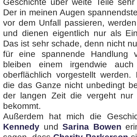
Geschichte über weite Teile sehr
Der in meinen Augen spannendste T
vor dem Unfall passieren, werden
und dienen eigentlich nur als Ei
Das ist sehr schade, denn nicht n
für eine spannende Handlung v
bleiben einem irgendwie auch
oberflächlich vorgestellt werden.
die das Ganze nicht unbedingt b
der langen Zeit die vergeht nur
bekommt.
Außerdem hat mich die Geschi
Kennedy
und
Sarina Bowen
erin