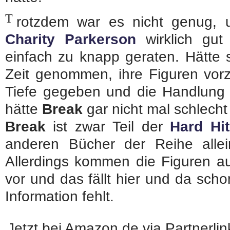
T
rotzdem war es nicht genug,
Charity Parkerson
wirklich gut
einfach zu knapp geraten. Hätte 
Zeit genommen, ihre Figuren vorz
Tiefe gegeben und die Handlung e
hätte
Break
gar nicht mal schlecht
Break
ist zwar Teil der
Hard Hit
anderen Bücher der Reihe alle
Allerdings kommen die Figuren a
vor und das fällt hier und da sch
Information fehlt.
Jetzt bei Amazon.de via Partnerli