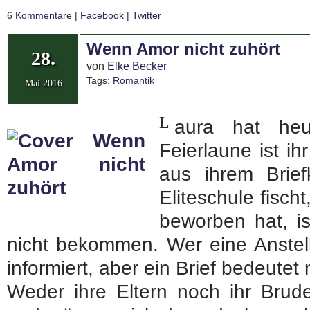
6 Kommentare
|
Facebook
|
Twitter
Wenn Amor nicht zuhört
28.
von
Elke Becker
Tags:
Romantik
Mai 2016
L
aura hat heu
Feierlaune ist ih
aus ihrem Brie
Eliteschule fischt
beworben hat, ist
nicht bekommen. Wer eine Anstellu
informiert, aber ein Brief bedeutet 
Weder ihre Eltern noch ihr Brude