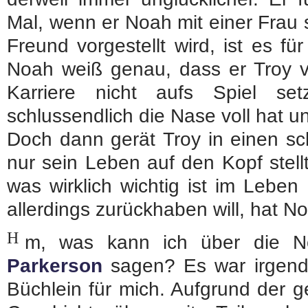
Mal, wenn er Noah mit einer Frau 
Freund vorgestellt wird, ist es fü
Noah weiß genau, dass er Troy ve
Karriere nicht aufs Spiel set
schlussendlich die Nase voll hat un
Doch dann gerät Troy in einen sch
nur sein Leben auf den Kopf stell
was wirklich wichtig ist im Leben
allerdings zurückhaben will, hat N
H
m, was kann ich über die N
Parkerson
sagen? Es war irgendw
Büchlein für mich. Aufgrund der g