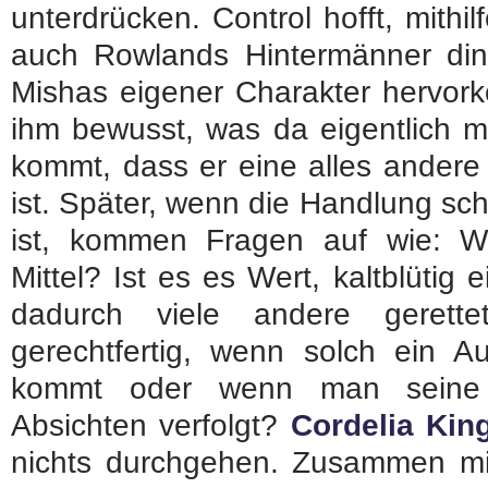
unterdrücken. Control hofft, mith
auch Rowlands Hintermänner di
Mishas eigener Charakter hervork
ihm bewusst, was da eigentlich m
kommt, dass er eine alles andere 
ist. Später, wenn die Handlung sch
ist, kommen Fragen auf wie: W
Mittel? Ist es es Wert, kaltblüti
dadurch viele andere gerett
gerechtfertig, wenn solch ein A
kommt oder wenn man seine 
Absichten verfolgt?
Cordelia Kin
nichts durchgehen. Zusammen m