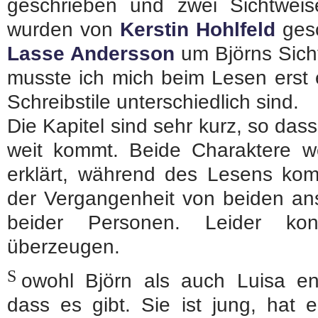
geschrieben und zwei Sichtweise 
wurden von
Kerstin Hohlfeld
gesc
Lasse Andersson
um Björns Sich
musste ich mich beim Lesen erst
Schreibstile unterschiedlich sind.
Die Kapitel sind sehr kurz, so dass
weit kommt. Beide Charaktere we
erklärt, während des Lesens kom
der Vergangenheit von beiden ans
beider Personen. Leider ko
überzeugen.
S
owohl Björn als auch Luisa en
dass es gibt. Sie ist jung, hat e