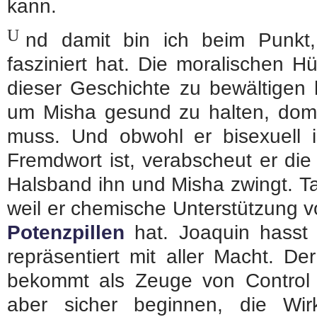
kann.
U
nd damit bin ich beim Punk
fasziniert hat. Die moralischen H
dieser Geschichte zu bewältigen 
um Misha gesund zu halten, dom
muss. Und obwohl er bisexuell 
Fremdwort ist, verabscheut er di
Halsband ihn und Misha zwingt. Tat
weil er chemische Unterstützung 
Potenzpillen
hat. Joaquin hasst
repräsentiert mit aller Macht. De
bekommt als Zeuge von Control 
aber sicher beginnen, die Wi