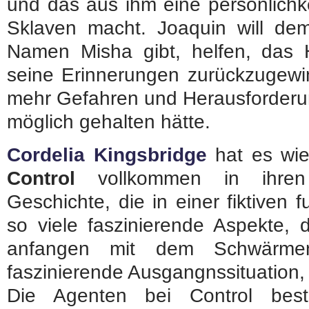
und das aus ihm eine persönlichke
Sklaven macht. Joaquin will d
Namen Misha gibt, helfen, das
seine Erinnerungen zurückzugewin
mehr Gefahren und Herausforderun
möglich gehalten hätte.
Cordelia Kingsbridge
hat es wie
Control
vollkommen in ihren
Geschichte, die in einer fiktiven fu
so viele faszinierende Aspekte, 
anfangen mit dem Schwärmen
faszinierende Ausgangnssituation, d
Die Agenten bei Control bes