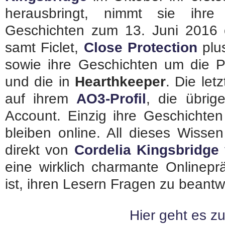
herausbringt, nimmt sie ihre 
Geschichten zum 13. Juni 2016 of
samt Ficlet,
Close Protection
plu
sowie ihre Geschichten um die P
und die in
Hearthkeeper
. Die let
auf ihrem
AO3-Profil
, die übri
Account. Einzig ihre Geschichte
bleiben online. All dieses Wisse
direkt von
Cordelia Kingsbridge
eine wirklich charmante Onlinepr
ist, ihren Lesern Fragen zu beantw
Hier geht es z