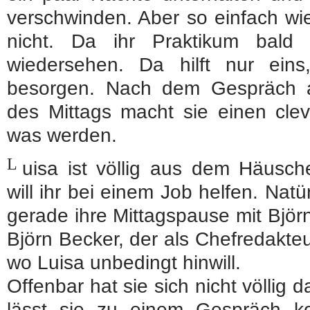
verschwinden. Aber so einfach wie 
nicht. Da ihr Praktikum bald 
wiedersehen. Da hilft nur ein
besorgen. Nach dem Gespräch 
des Mittags macht sie einen cle
was werden.
L
uisa ist völlig aus dem Häusch
will ihr bei einem Job helfen. Natür
gerade ihre Mittagspause mit Björ
Björn Becker, der als Chefredakteu
wo Luisa unbedingt hinwill.
Offenbar hat sie sich nicht völli
lässt sie zu einem Gespräch k