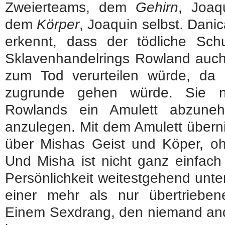
Zweierteams, dem
Gehirn
, Joaq
dem
Körper
, Joaquin selbst. Danic
erkennt, dass der tödliche S
Sklavenhandelrings Rowland auch
zum Tod verurteilen würde, d
zugrunde gehen würde. Sie n
Rowlands ein Amulett abzune
anzulegen. Mit dem Amulett übern
über Mishas Geist und Köper, o
Und Misha ist nicht ganz einfach
Persönlichkeit weitestgehend unter
einer mehr als nur übertrieben
Einem Sexdrang, den niemand and