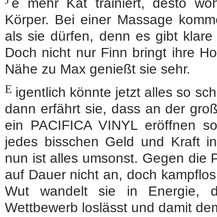
e mehr Kat trainiert, desto woh
Körper. Bei einer Massage komme
als sie dürfen, denn es gibt klar
Doch nicht nur Finn bringt ihre H
Nähe zu Max genießt sie sehr.
E
igentlich könnte jetzt alles so s
dann erfährt sie, dass an der gr
ein PACIFICA VINYL eröffnen sol
jedes bisschen Geld und Kraft i
nun ist alles umsonst. Gegen die 
auf Dauer nicht an, doch kampflos 
Wut wandelt sie in Energie, 
Wettbewerb loslässt und damit d