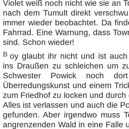
Violet weiß noch nicht wie sie an 
nach dem Tumult direkt verschwun
immer wieder beobachtet. Da finde
Fahrrad. Eine Warnung, dass Town
sind. Schon wieder!
B
oy glaubt ihr nicht und ist auch
ins Draußen zu schleichen um zu
Schwester Powick noch dort
Überredungskunst und einem Trick,
zum Friedhof zu locken und durch
Alles ist verlassen und auch die Po
gefunden. Aber irgendwo muss To
angrenzenden Wald in eine Falle 