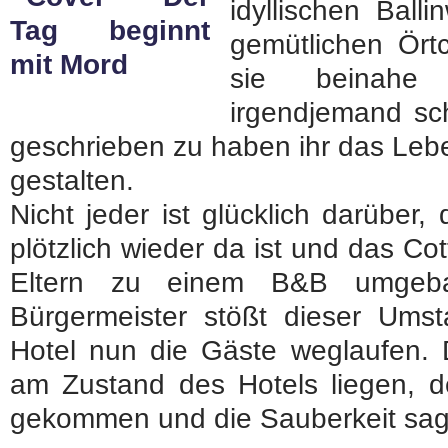
idyllischen Ball
gemütlichen Örtc
sie beinahe 
irgendjemand sch
geschrieben zu haben ihr das Leb
gestalten.
Nicht jeder ist glücklich darüber
plötzlich wieder da ist und das Co
Eltern zu einem B&B umgeba
Bürgermeister stößt dieser Ums
Hotel nun die Gäste weglaufen. 
am Zustand des Hotels liegen, de
gekommen und die Sauberkeit sagt