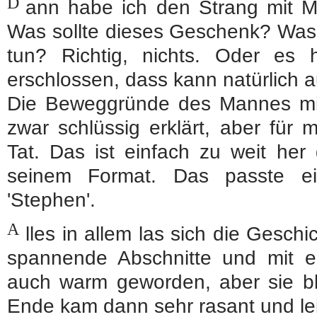
D
ann habe ich den Strang mit Ma
Was sollte dieses Geschenk? Was 
tun? Richtig, nichts. Oder es h
erschlossen, dass kann natürlich a
Die Beweggründe des Mannes mi
zwar schlüssig erklärt, aber für 
Tat. Das ist einfach zu weit her
seinem Format. Das passte e
'Stephen'.
A
lles in allem las sich die Gesch
spannende Abschnitte und mit ei
auch warm geworden, aber sie bli
Ende kam dann sehr rasant und le