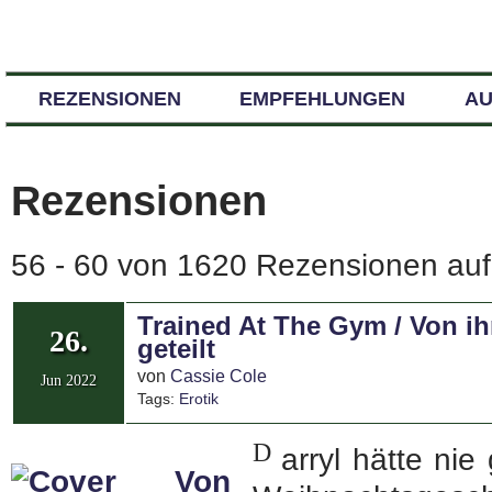
REZENSIONEN
EMPFEHLUNGEN
A
Rezensionen
56 - 60 von 1620 Rezensionen auf 
Trained At The Gym / Von ih
26.
geteilt
von
Cassie Cole
Jun 2022
Tags:
Erotik
D
arryl hätte ni