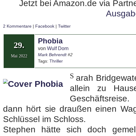
Jetzt bei Amazon.de via Partne
Ausgab
2 Kommentare
|
Facebook
|
Twitter
Phobia
29.
von
Wulf Dorn
Mark Behrendt
#2
Mai 2022
Tags:
Thriller
S
arah Bridgewat
allein zu Haus
Geschäftsreise
dann hört sie draußen einen Wa
Schlüssel im Schloss.
Stephen hätte sich doch gemel