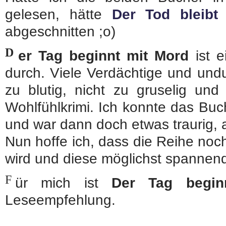
gelesen, hätte
Der Tod bleibt
abgeschnitten ;o)
D
er Tag beginnt mit Mord
ist e
durch. Viele Verdächtige und undu
zu blutig, nicht zu gruselig und 
Wohlfühlkrimi. Ich konnte das Bu
und war dann doch etwas traurig, a
Nun hoffe ich, dass die Reihe noc
wird und diese möglichst spannend
F
ür mich ist
Der Tag begin
Leseempfehlung.