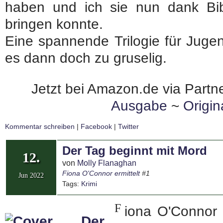
haben und ich sie nun dank Bi
bringen konnte.
Eine spannende Trilogie für Jugend
es dann doch zu gruselig.
Jetzt bei Amazon.de via Partne
Ausgabe
~
Origi
Kommentar schreiben
|
Facebook
|
Twitter
Der Tag beginnt mit Mord
12.
von
Molly Flanaghan
Fiona O'Connor ermittelt
#1
Jun 2022
Tags:
Krimi
F
iona O'Connor 