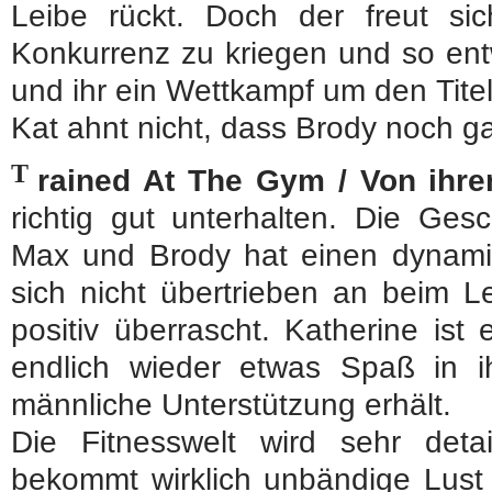
Leibe rückt. Doch der freut sic
Konkurrenz zu kriegen und so ent
und ihr ein Wettkampf um den Titel
Kat ahnt nicht, dass Brody noch g
T
rained At The Gym / Von ihren
richtig gut unterhalten. Die Ges
Max und Brody hat einen dynamis
sich nicht übertrieben an beim L
positiv überrascht. Katherine ist
endlich wieder etwas Spaß in i
männliche Unterstützung erhält.
Die Fitnesswelt wird sehr detai
bekommt wirklich unbändige Lust 