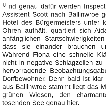
U
nd genau dafür werden Inspect
Assistent Scott nach Ballinwroe 
Hotel des Bürgermeisters unter
Ohren aufhält, quartiert sich Aid
anfänglichen Startschwierigkeit
dass sie einander brauchen u
Während Fiona eine schnelle K
nicht in negative Schlagzeilen zu 
hervorragende Beobachtungsga
Dorfbewohner. Denn bald ist klar
aus Ballinwroe stammt liegt das 
grünen Wiesen, den charmant
tosenden See genau hier.