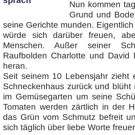
Nun kommen tagtä
Grund und Boden
seine Gerichte munden. Eigentlic
würde sich darüber freuen, ab
Menschen. Außer seiner Sch
Raufbolden Charlotte und David 
heran.
Seit seinem 10 Lebensjahr zieht e
Schneckenhaus zurück und blüht nu
im Gemüsegarten um seine Schü
Tomaten werden zärtlich in der
das Grün vom Schmutz befreit un
sich täglich über liebe Worte freue