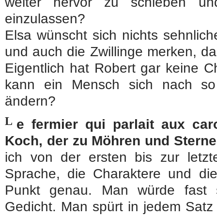
weiter hervor zu schieben u
einzulassen?
Elsa wünscht sich nichts sehnliche
und auch die Zwillinge merken, d
Eigentlich hat Robert gar keine 
kann ein Mensch sich nach so 
ändern?
L
e fermier qui parlait aux car
Koch, der zu Möhren und Stern
ich von der ersten bis zur letzt
Sprache, die Charaktere und die
Punkt genau. Man würde fast 
Gedicht. Man spürt in jedem Satz 