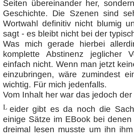
Seiten übereinander her, sondern
Geschichte. Die Szenen sind sehr
Wortwahl definitiv nicht blumig u
sagt - es bleibt nicht bei der typi
Was mich gerade hierbei allerdi
komplette Abstinenz jeglicher V
einfach nicht. Wenn man jetzt kein
einzubringen, wäre zumindest ei
wichtig. Für mich jedenfalls.
Vom Inhalt her war das jedoch der 
L
eider gibt es da noch die Sach
einige Sätze im EBook bei denen e
dreimal lesen musste um ihn ihm 