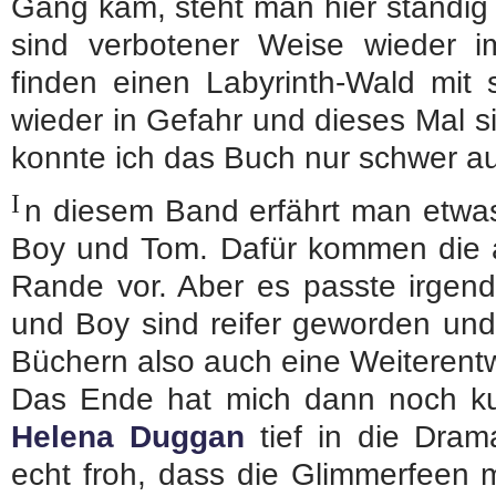
Gang kam, steht man hier ständig 
sind verbotener Weise wieder 
finden einen Labyrinth-Wald mit 
wieder in Gefahr und dieses Mal si
konnte ich das Buch nur schwer a
I
n diesem Band erfährt man etwas
Boy und Tom. Dafür kommen die 
Rande vor. Aber es passte irgend
und Boy sind reifer geworden und
Büchern also auch eine Weiterentw
Das Ende hat mich dann noch kur
Helena Duggan
tief in die Drama
echt froh, dass die Glimmerfeen 