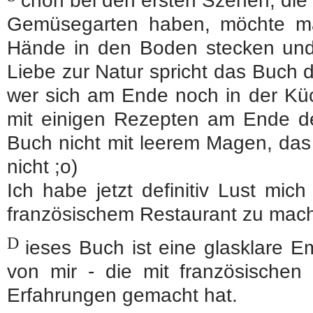
chon bei den ersten Szenen, di
Gemüsegarten haben, möchte ma
Hände in den Boden stecken und 
Liebe zur Natur spricht das Buch d
wer sich am Ende noch in der Küc
mit einigen Rezepten am Ende de
Buch nicht mit leerem Magen, da
nicht ;o)
Ich habe jetzt definitiv Lust mi
französischem Restaurant zu mac
D
ieses Buch ist eine glasklare 
von mir - die mit französischen
Erfahrungen gemacht hat.