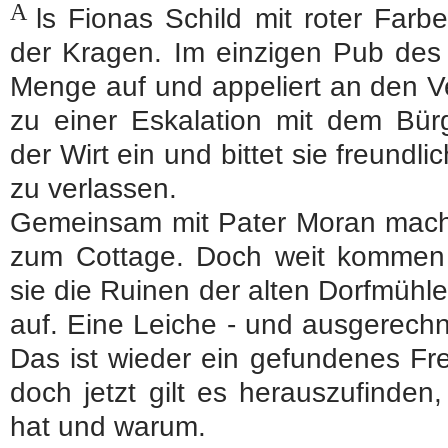
A
ls Fionas Schild mit roter Farbe
der Kragen. Im einzigen Pub des 
Menge auf und appeliert an den V
zu einer Eskalation mit dem Bürg
der Wirt ein und bittet sie freund
zu verlassen.
Gemeinsam mit Pater Moran macht
zum Cottage. Doch weit kommen d
sie die Ruinen der alten Dorfmühle
auf. Eine Leiche - und ausgerech
Das ist wieder ein gefundenes Fr
doch jetzt gilt es herauszufinde
hat und warum.