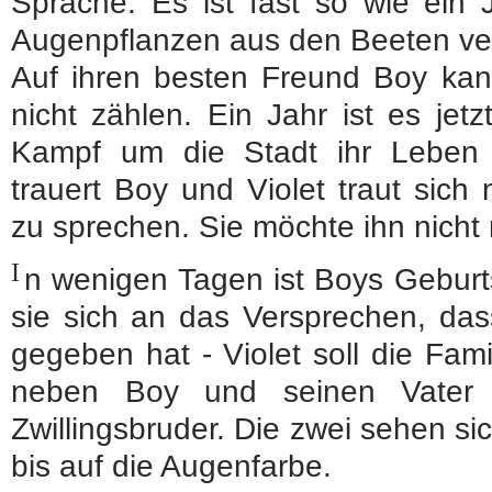
Sprache. Es ist fast so wie ein J
Augenpflanzen aus den Beeten v
Auf ihren besten Freund Boy kan
nicht zählen. Ein Jahr ist es jet
Kampf um die Stadt ihr Leben 
trauert Boy und Violet traut sic
zu sprechen. Sie möchte ihn nicht
I
n wenigen Tagen ist Boys Geburts
sie sich an das Versprechen, das
gegeben hat - Violet soll die Fami
neben Boy und seinen Vater 
Zwillingsbruder. Die zwei sehen s
bis auf die Augenfarbe.