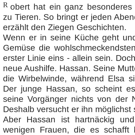
R
obert hat ein ganz besonderes 
zu Tieren. So bringt er jeden Abe
erzählt den Ziegen Geschichten.
Wenn er in seine Küche geht u
Gemüse die wohlschmeckendsten G
erster Linie eins - allein sein. Doch
neue Aushilfe. Hassan. Seine Mutt
die Wirbelwinde, während Elsa s
Der junge Hassan, so scheint es
seine Vorgänger nichts von der
Deshalb versucht er ihn möglichst 
Aber Hassan ist hartnäckig un
wenigen Frauen, die es schafft 