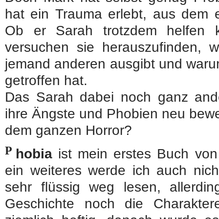
hat ein Trauma erlebt, aus dem er
Ob er Sarah trotzdem helfen k
versuchen sie herauszufinden, 
jemand anderen ausgibt und waru
getroffen hat.
Das Sarah dabei noch ganz ander
ihre Ängste und Phobien neu bewer
dem ganzen Horror?
P
hobia
ist mein erstes Buch vo
ein weiteres werde ich auch nich
sehr flüssig weg lesen, allerdi
Geschichte noch die Charakte