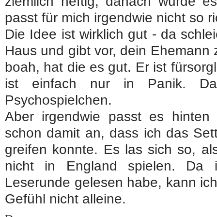
ziemlich heftig, danach wurde e
passt für mich irgendwie nicht so r
Die Idee ist wirklich gut - da schle
Haus und gibt vor, dein Ehemann z
boah, hat die es gut. Er ist fürsorgl
ist einfach nur in Panik. D
Psychospielchen.
Aber irgendwie passt es hinten 
schon damit an, dass ich das Sett
greifen konnte. Es las sich so, a
nicht in England spielen. Da 
Leserunde gelesen habe, kann ich 
Gefühl nicht alleine.