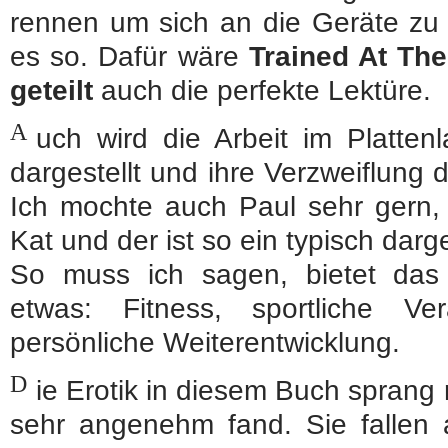
rennen um sich an die Geräte zu 
es so. Dafür wäre
Trained At The
geteilt
auch die perfekte Lektüre.
A
uch wird die Arbeit im Platten
dargestellt und ihre Verzweiflung 
Ich mochte auch Paul sehr gern, 
Kat und der ist so ein typisch darge
So muss ich sagen, bietet das 
etwas: Fitness, sportliche Ve
persönliche Weiterentwicklung.
D
ie Erotik in diesem Buch sprang 
sehr angenehm fand. Sie fallen 